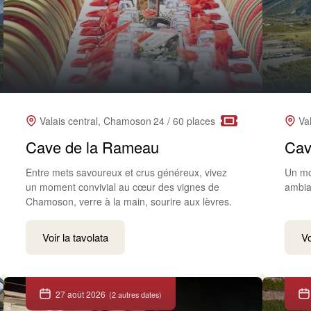
Valais central, Chamoson
24 / 60 places
Va
Cave de la Rameau
Cav
Entre mets savoureux et crus généreux, vivez
Un mo
un moment convivial au cœur des vignes de
ambia
Chamoson, verre à la main, sourire aux lèvres.
Voir la tavolata
Vo
27 août 2026
(2 autres dates)