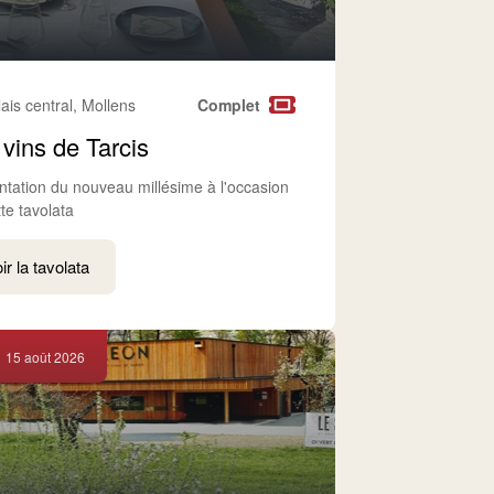
lais central, Mollens
Complet
 vins de Tarcis
ntation du nouveau millésime à l'occasion
te tavolata
ir la tavolata
15 août 2026