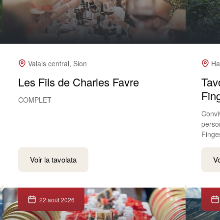
Valais central, Sion
Ha
Les Fils de Charles Favre
Tav
Fin
COMPLET
Convi
perso
Finge
Voir la tavolata
Vo
22 août 2026