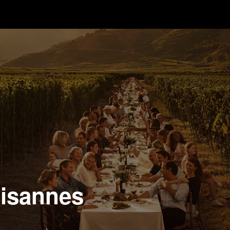
aisannes