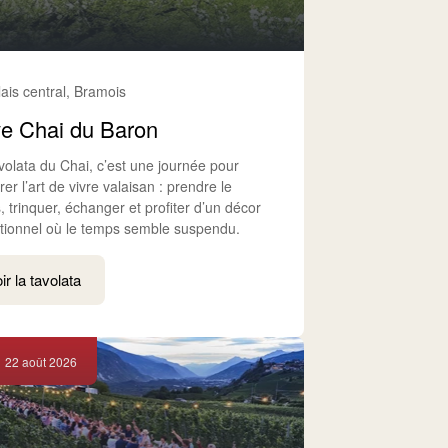
lais central, Bramois
e Chai du Baron
volata du Chai, c’est une journée pour
er l’art de vivre valaisan : prendre le
 trinquer, échanger et profiter d’un décor
tionnel où le temps semble suspendu.
ir la tavolata
22 août 2026