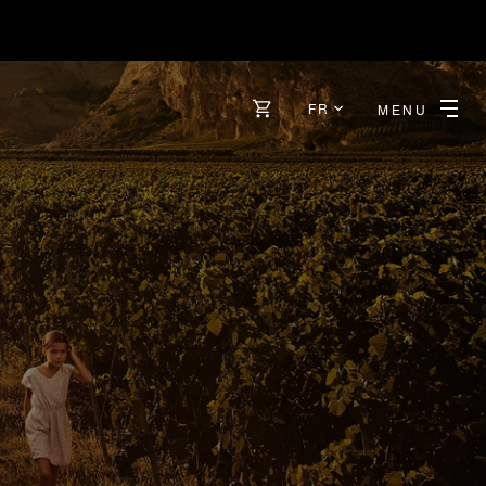
FR
MENU