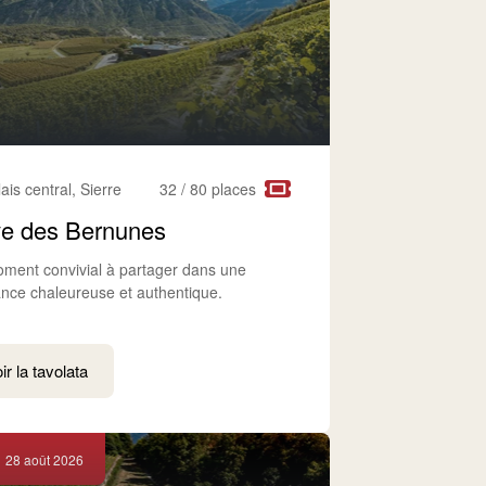
lais central, Sierre
32 / 80 places
e des Bernunes
ment convivial à partager dans une
nce chaleureuse et authentique.
ir la tavolata
28 août 2026