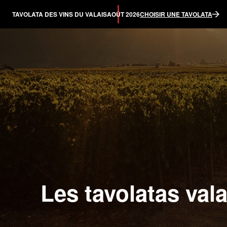
TAVOLATA DES VINS DU VALAIS
AOÛT 2026
CHOISIR UNE TAVOLATA
Les tavolatas val