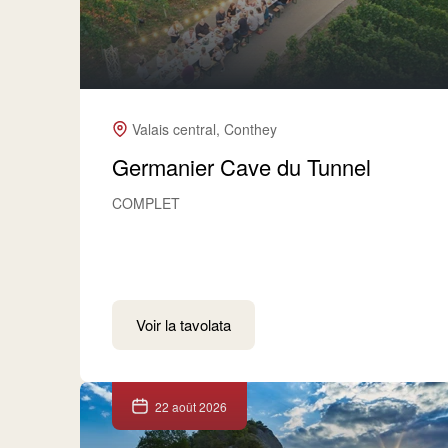
Valais central, Conthey
Germanier Cave du Tunnel
COMPLET
Voir la tavolata
22 août 2026