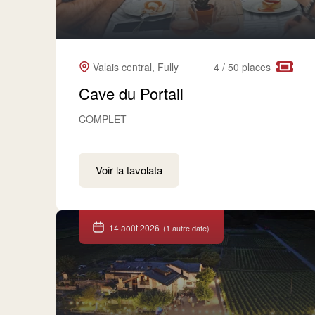
Valais central, Fully
4 / 50 places
Cave du Portail
COMPLET
Voir la tavolata
14 août 2026
(1 autre date)