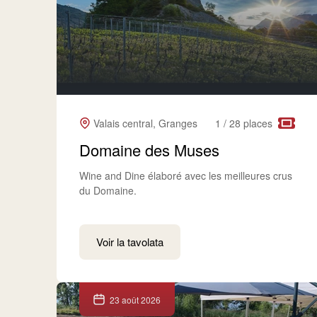
Valais central, Granges
1 / 28 places
Domaine des Muses
Wine and Dine élaboré avec les meilleures crus
du Domaine.
Voir la tavolata
23 août 2026