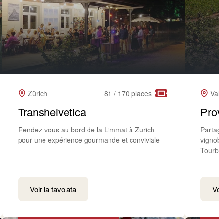
Zürich
81 / 170 places
Va
Transhelvetica
Pro
Rendez-vous au bord de la Limmat à Zurich
Parta
pour une expérience gourmande et conviviale
vigno
Tourbi
Voir la tavolata
Vo