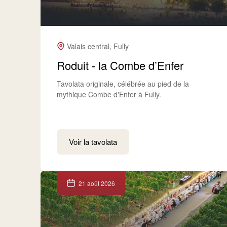
Valais central, Fully
Roduit - la Combe d’Enfer
Tavolata originale, célébrée au pied de la
mythique Combe d'Enfer à Fully.
Voir la tavolata
21 août 2026