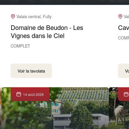
Valais central, Fully
Val
Domaine de Beudon - Les
Cav
Vignes dans le Ciel
COM
COMPLET
Voir la tavolata
Vo
14 août 2026