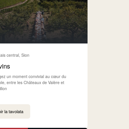
lais central, Sion
vins
gez un moment convivial au cœur du
ble, entre les Châteaux de Valère et
llon
ir la tavolata