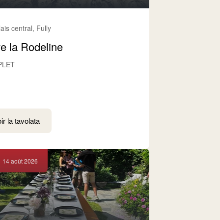
ais central, Fully
e la Rodeline
PLET
ir la tavolata
14 août 2026