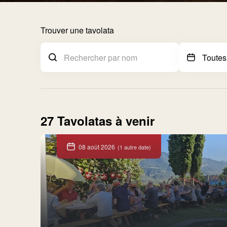
Trouver une tavolata
27 Tavolatas à venir
08 août 2026
(1 autre date)