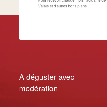
Pour recevoir chaque mois l'actualité d
Valais et d'autres bons plans
A déguster avec
modération