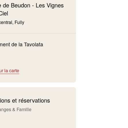
 de Beudon - Les Vignes
Ciel
entral, Fully
ent de la Tavolata
ur la carte
ions et réservations
anges & Famille