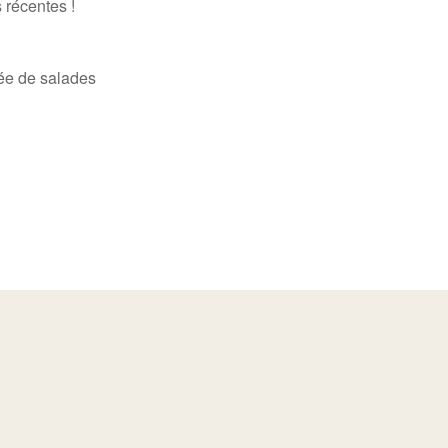
 récentes !
ée de salades