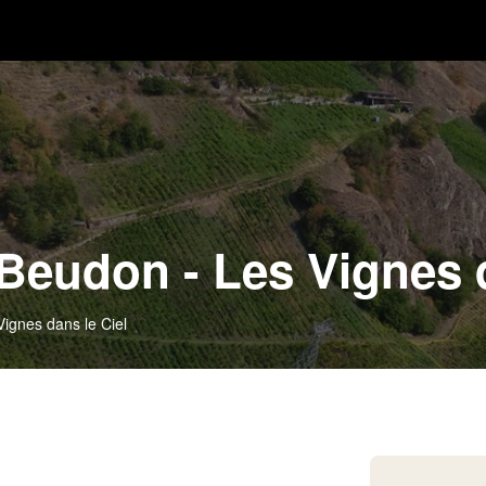
eudon - Les Vignes d
ignes dans le Ciel