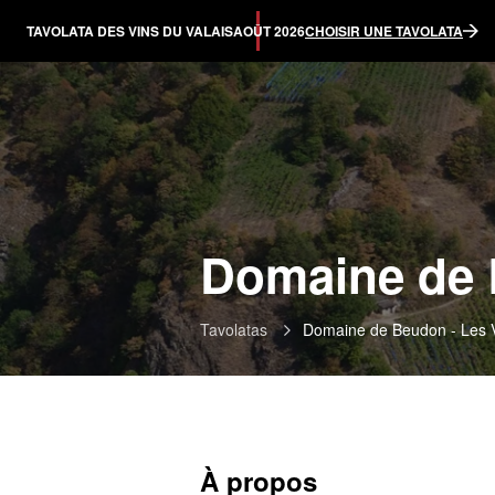
TAVOLATA DES VINS DU VALAIS
AOÛT 2026
CHOISIR UNE TAVOLATA
Domaine de B
Tavolatas
Domaine de Beudon - Les V
À propos