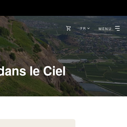
FR
MENU
ans le Ciel