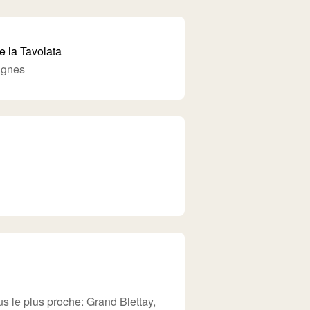
 la Tavolata
ignes
us le plus proche: Grand Blettay,