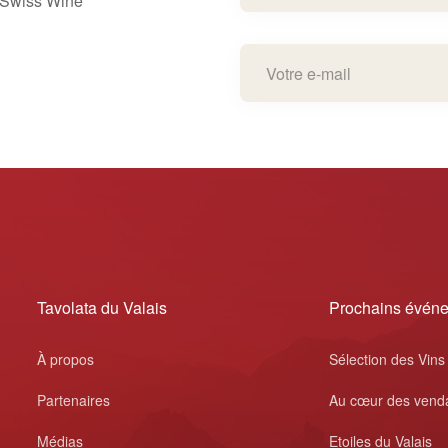
e Swiss Wine
Tavolata du Valais
Prochains évén
À propos
Sélection des Vins
Partenaires
Au cœur des vend
Médias
Etoiles du Valais