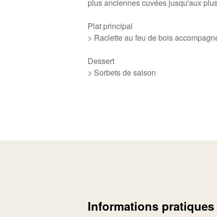
plus anciennes cuvées jusqu'aux plus
Plat principal
> Raclette au feu de bois accompagn
Dessert
> Sorbets de saison
Informations pratiques