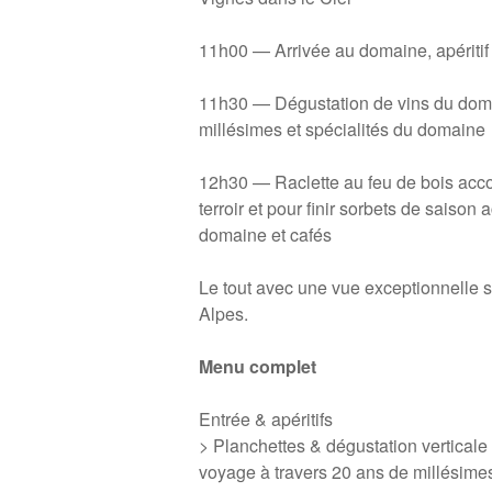
11h00 — Arrivée au domaine, apériti
11h30 — Dégustation de vins du doma
millésimes et spécialités du domaine
12h30 — Raclette au feu de bois ac
terroir et pour finir sorbets de saiso
domaine et cafés
Le tout avec une vue exceptionnelle s
Alpes.
Menu complet
Entrée & apéritifs
> Planchettes & dégustation vertical
voyage à travers 20 ans de millésime