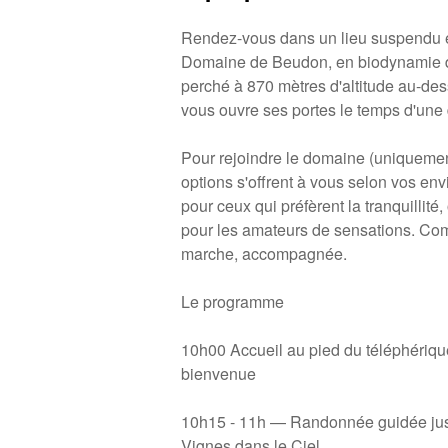
Rendez-vous dans un lieu suspendu ent
Domaine de Beudon, en biodynamie d
perché à 870 mètres d'altitude au-de
vous ouvre ses portes le temps d'une
Pour rejoindre le domaine (uniquemen
options s'offrent à vous selon vos env
pour ceux qui préfèrent la tranquillité,
pour les amateurs de sensations. Co
marche, accompagnée.
Le programme
10h00 Accueil au pied du téléphériq
bienvenue
10h15 - 11h — Randonnée guidée jusq
Vignes dans le Ciel