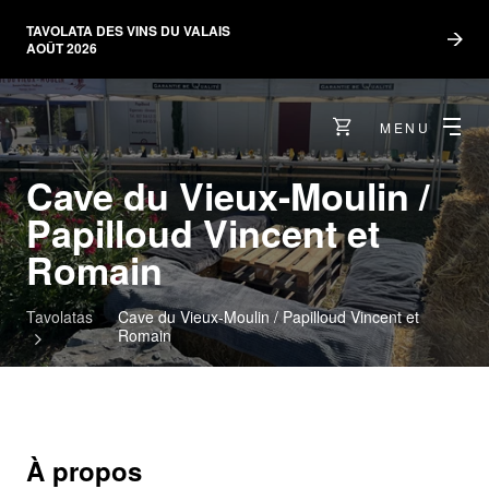
TAVOLATA DES VINS DU VALAIS
AOÛT 2026
MENU
Cave du Vieux-Moulin /
Papilloud Vincent et
Romain
Tavolatas
Cave du Vieux-Moulin / Papilloud Vincent et
Romain
À propos