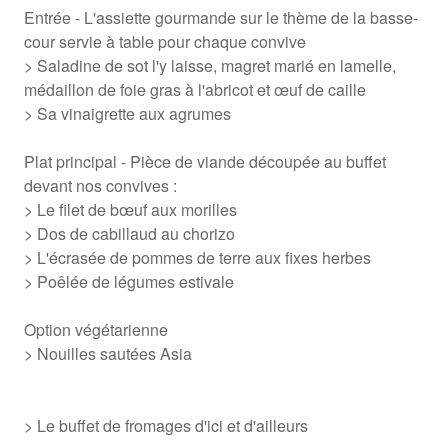
Entrée - L'assiette gourmande sur le thème de la basse-
cour servie à table pour chaque convive
> Saladine de sot l'y laisse, magret marié en lamelle,
médaillon de foie gras à l'abricot et œuf de caille
> Sa vinaigrette aux agrumes
Plat principal - Pièce de viande découpée au buffet
devant nos convives :
> Le filet de bœuf aux morilles
> Dos de cabillaud au chorizo
> L'écrasée de pommes de terre aux fixes herbes
> Poêlée de légumes estivale
Option végétarienne
> Nouilles sautées Asia
> Le buffet de fromages d'ici et d'ailleurs