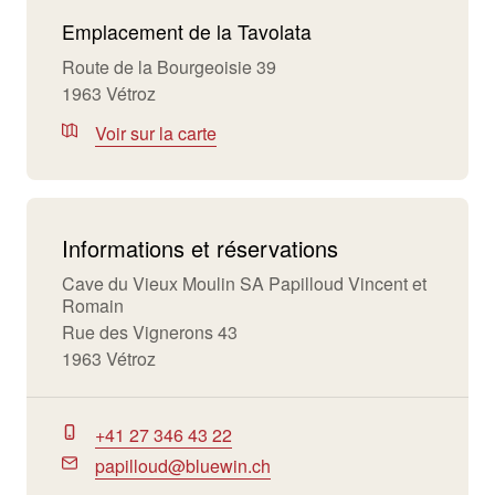
Emplacement de la Tavolata
Route de la Bourgeoisie 39
1963 Vétroz
Voir sur la carte
Informations et réservations
Cave du Vieux Moulin SA Papilloud Vincent et
Romain
Rue des Vignerons 43
1963 Vétroz
+41 27 346 43 22
papilloud@bluewin.ch