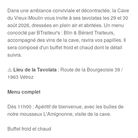
Dans une ambiance conviviale et décontractée, la Cave
du Vieux-Moulin vous invite à ses tavolatas les 29 et 30
août 2026, dressées en plein air et abritées. Un menu
concocté par BTraiteur's : Blin & Bérard Traiteurs,
accompagné des vins de la cave, ravira vos papilles. Il
sera composé d'un buffet froid et chaud dont le détail
suivra.
⚠️
Lieu de la Tavolata
: Route de la Bourgeoisie 39 /
1963 Vétroz
Menu complet
Dès 11h00 : Apéritif de bienvenue, avec les bulles de
notre mousseux L'Amignonne, visite de la cave.
Buffet froid et chaud